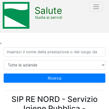
Salute
Guida ai servizi
"
Ricerca
Azienda
Ricerca
SIP RE NORD - Servizio
Igiene Pubblica -