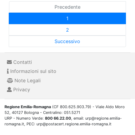
Precedente
1
2
Successivo
Contatti
Informazioni sul sito
Note Legali
Privacy
Regione Emilia-Romagna
(CF 800.625.903.79) - Viale Aldo Moro
52, 40127 Bologna - Centralino: 051.5271
URP - Numero Verde:
800 66.22.00
, email: urp@regione.emilia-
romagna.it, PEC: urp@postacert.regione.emilia-romagna.it