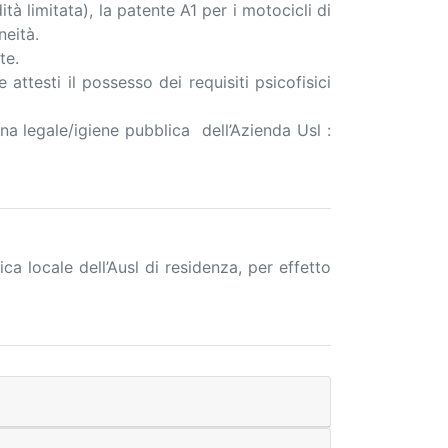
à limitata), la patente A1 per i motocicli di
neità.
te.
attesti il possesso dei requisiti psicofisici
ina legale/igiene pubblica dell’Azienda Usl :
a locale dell’Ausl di residenza, per effetto