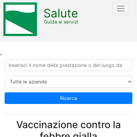
Salute
Guida ai servizi
"
Ricerca
Azienda
Ricerca
Vaccinazione contro la
febbre gialla