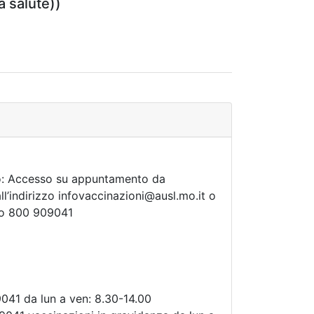
a salute))
co: Accesso su appuntamento da
all’indirizzo infovaccinazioni@ausl.mo.it o
ro 800 909041
041 da lun a ven: 8.30-14.00