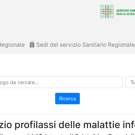
Regionale
Sedi del servizio Sanitario Regional
Azi
Ricerca
io profilassi delle malattie inf