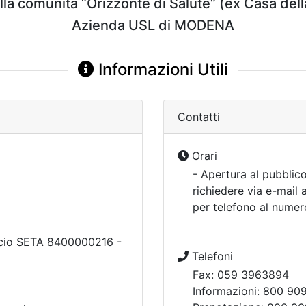
la comunità “Orizzonte di Salute” (ex Casa dell
Azienda USL di MODENA
Informazioni Utili
Contatti
Orari
- Apertura al pubbli
richiedere via e-mail 
per telefono al nume
ficio SETA 8400000216 -
Telefoni
Fax: 059 3963894
Informazioni: 800 909