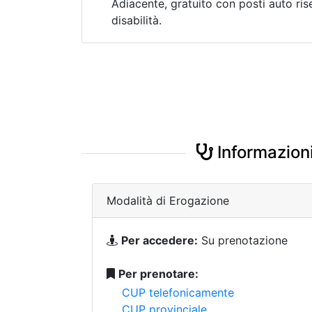
Adiacente, gratuito con posti auto ris
disabilità.
Informazioni
Modalità di Erogazione
Per accedere:
Su prenotazione
Per prenotare:
CUP telefonicamente
CUP provinciale