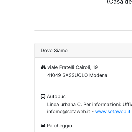
(Casa del
Dove Siamo
viale Fratelli Cairoli, 19
41049 SASSUOLO Modena
Autobus
Linea urbana C. Per informazioni: Uf
infomo@setaweb.it -
www.setaweb.it
Parcheggio