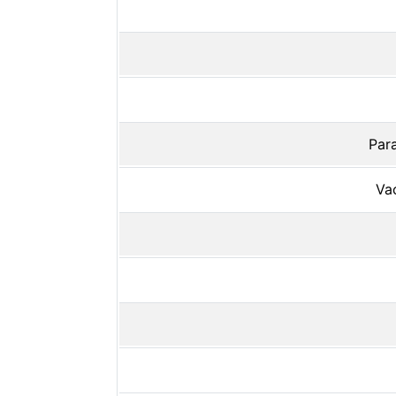
Para
Vac