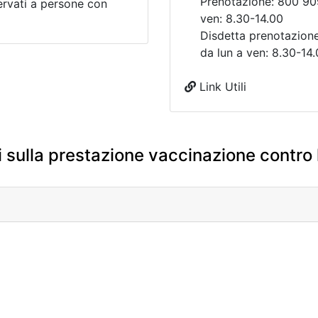
Prenotazione: 800 909
ervati a persone con
ven: 8.30-14.00
Disdetta prenotazion
da lun a ven: 8.30-14
Link Utili
 sulla prestazione vaccinazione contro l