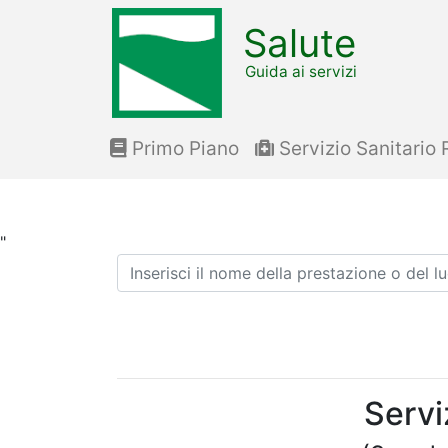
Salute
Guida ai servizi
Primo Piano
Servizio Sanitario 
"
Ricerca
Serviz