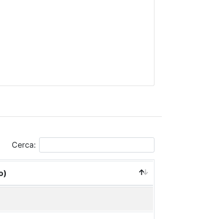
Cerca:
o)