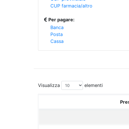
CUP farmacia/altro
Per pagare:
Banca
Posta
Cassa
Visualizza
elementi
Pres