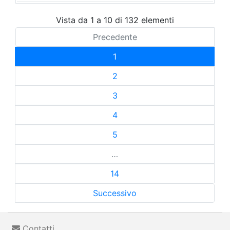
Vista da 1 a 10 di 132 elementi
Precedente
1
2
3
4
5
…
14
Successivo
Contatti