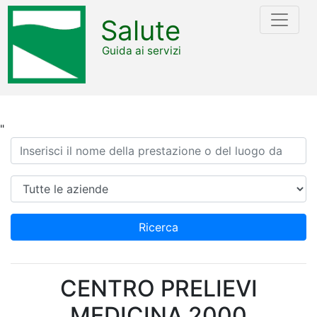
Salute
Guida ai servizi
"
Ricerca
Azienda
Ricerca
CENTRO PRELIEVI
MEDICINA 2000