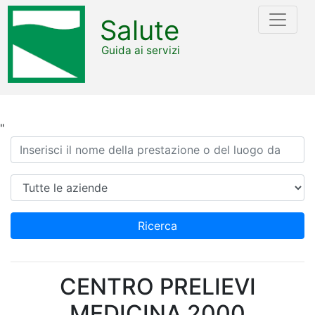
Salute
Guida ai servizi
"
Ricerca
Azienda
Ricerca
CENTRO PRELIEVI
MEDICINA 2000