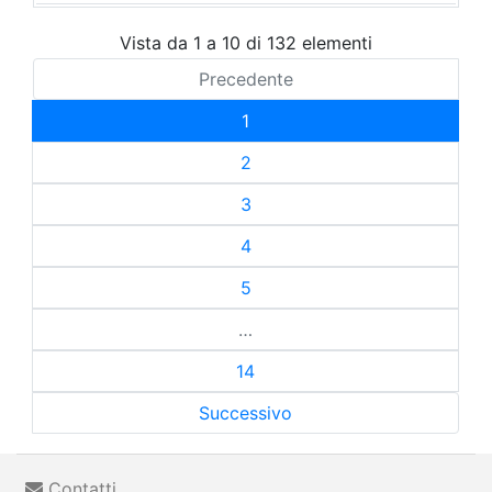
Vista da 1 a 10 di 132 elementi
Precedente
1
2
3
4
5
…
14
Successivo
Contatti