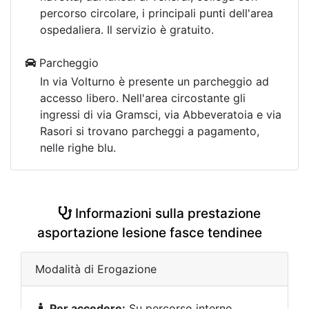
percorso circolare, i principali punti dell'area
ospedaliera. Il servizio è gratuito.
Parcheggio
In via Volturno è presente un parcheggio ad
accesso libero. Nell'area circostante gli
ingressi di via Gramsci, via Abbeveratoia e via
Rasori si trovano parcheggi a pagamento,
nelle righe blu.
Informazioni sulla prestazione
asportazione lesione fasce tendinee
Modalità di Erogazione
Per accedere:
Su percorso interno