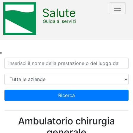
Salute
Guida ai servizi
"
Ricerca
Azienda
Ricerca
Ambulatorio chirurgia
generale