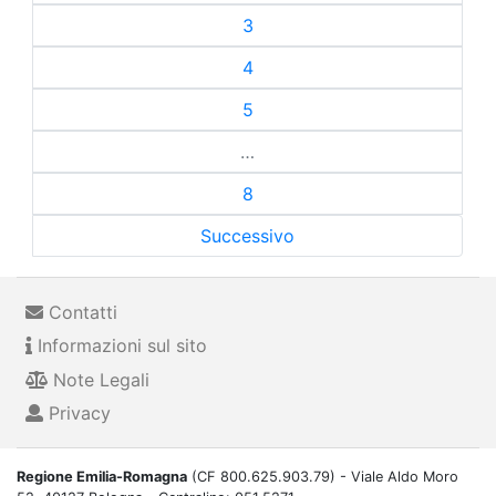
3
4
5
…
8
Successivo
Contatti
Informazioni sul sito
Note Legali
Privacy
Regione Emilia-Romagna
(CF 800.625.903.79) - Viale Aldo Moro