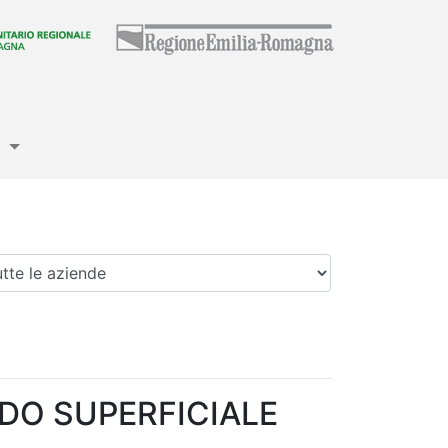
e
enda
ODO SUPERFICIALE