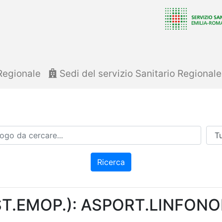
Regionale
Sedi del servizio Sanitario Regional
Azi
Ricerca
ST.EMOP.): ASPORT.LINFON