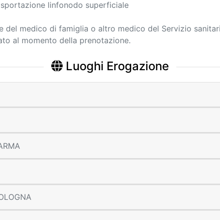
asportazione linfonodo superficiale
ne del medico di famiglia o altro medico del Servizio sanitar
cato al momento della prenotazione.
Luoghi Erogazione
 PARMA
 BOLOGNA