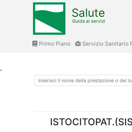
Salute
Guida ai servizi
Primo Piano
Servizio Sanitario 
"
Ricerca
ISTOCITOPAT.(SI