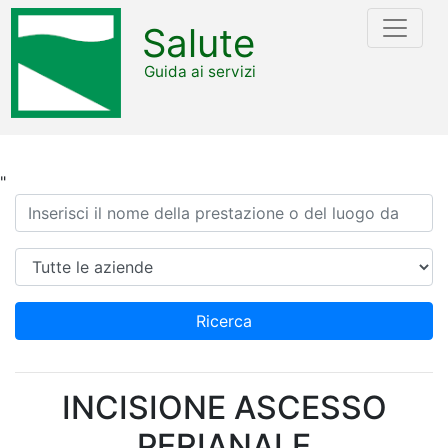
Salute
Guida ai servizi
"
Ricerca
Azienda
Ricerca
INCISIONE ASCESSO
PERIANALE