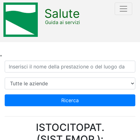
Salute
Guida ai servizi
"
Ricerca
Azienda
Ricerca
ISTOCITOPAT.
(SIST.EMOP.):