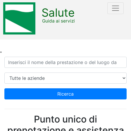
Salute
Guida ai servizi
"
Ricerca
Azienda
Ricerca
Punto unico di
prenotazione e assistenza