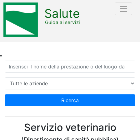
Salute
Guida ai servizi
"
Ricerca
Azienda
Ricerca
Servizio veterinario
(Dipartimento di sanità pubblica)