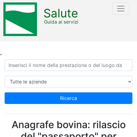
Salute
Guida ai servizi
"
Ricerca
Azienda
Ricerca
Anagrafe bovina: rilascio
del "passaporto" per