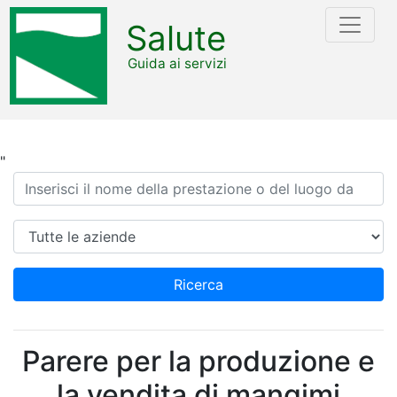
Salute
Guida ai servizi
"
Ricerca
Azienda
Ricerca
Parere per la produzione e
la vendita di mangimi