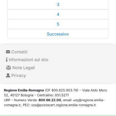
3
4
5
Successivo
Contatti
Informazioni sul sito
Note Legali
Privacy
Regione Emilia-Romagna
(CF 800.625.903.79) - Viale Aldo Moro
52, 40127 Bologna - Centralino: 051.5271
URP - Numero Verde:
800 66.22.00
, email: urp@regione.emilia-
romagna.it, PEC: urp@postacert.regione.emilia-romagna.it