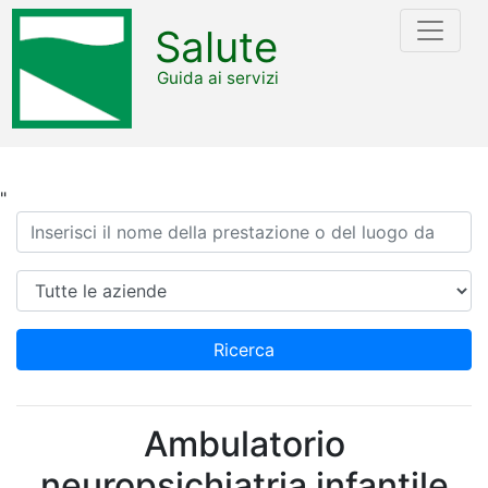
Salute
Guida ai servizi
"
Ricerca
Azienda
Ricerca
Ambulatorio
neuropsichiatria infantile