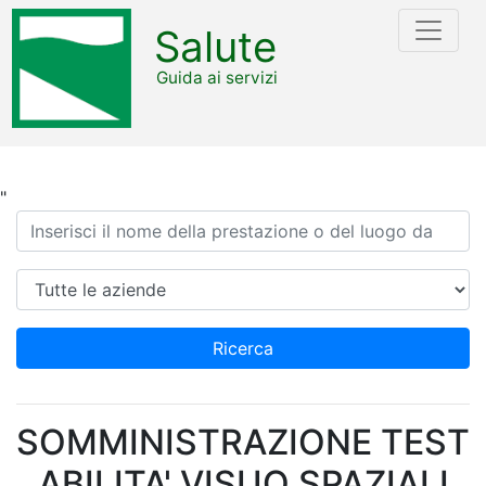
Salute
Guida ai servizi
"
Ricerca
Azienda
Ricerca
SOMMINISTRAZIONE TEST
ABILITA' VISUO SPAZIALI