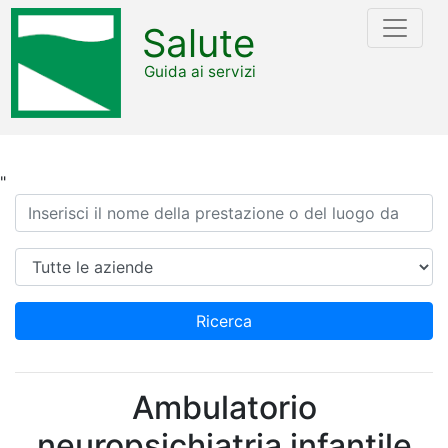
Salute
Guida ai servizi
"
Ricerca
Azienda
Ricerca
Ambulatorio
neuropsichiatria infantile