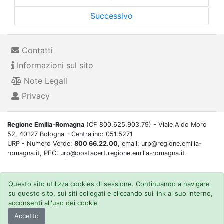
Successivo
Contatti
Informazioni sul sito
Note Legali
Privacy
Regione Emilia-Romagna
(CF 800.625.903.79) - Viale Aldo Moro
52, 40127 Bologna - Centralino: 051.5271
URP - Numero Verde:
800 66.22.00
, email: urp@regione.emilia-
romagna.it, PEC: urp@postacert.regione.emilia-romagna.it
Questo sito utilizza cookies di sessione. Continuando a navigare
su questo sito, sui siti collegati e cliccando sui link al suo interno,
acconsenti all'uso dei cookie
Accetto