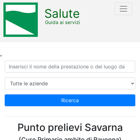
Salute
Guida ai servizi
"
Ricerca
Azienda
Ricerca
Punto prelievi Savarna
(Cure Primarie ambito di Ravenna)