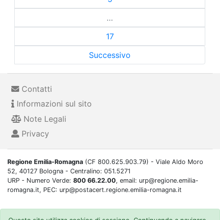
…
17
Successivo
Contatti
Informazioni sul sito
Note Legali
Privacy
Regione Emilia-Romagna
(CF 800.625.903.79) - Viale Aldo Moro
52, 40127 Bologna - Centralino: 051.5271
URP - Numero Verde:
800 66.22.00
, email: urp@regione.emilia-
romagna.it, PEC: urp@postacert.regione.emilia-romagna.it
Questo sito utilizza cookies di sessione. Continuando a navigare