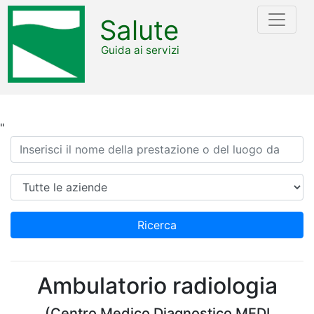
Salute
Guida ai servizi
"
Ricerca
Azienda
Ricerca
Ambulatorio radiologia
(Centro Medico Diagnostico MEDI