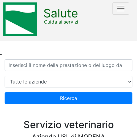
Salute
Guida ai servizi
"
Ricerca
Azienda
Ricerca
Servizio veterinario
Azienda USL di MODENA