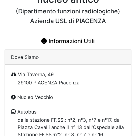
(Dipartimento funzioni radiologiche)
Azienda USL di PIACENZA
Informazioni Utili
Dove Siamo
Via Taverna, 49
29100 PIACENZA Piacenza
Nucleo Vecchio
Autobus
dalla stazione FF.SS.: n°2, n°3, n°7 e n°17. da
Piazza Cavalli anche il n° 13 dall'Ospedale alla
Stazione FF.SS.:n°2, n° 3, n° 7 e n° 16.