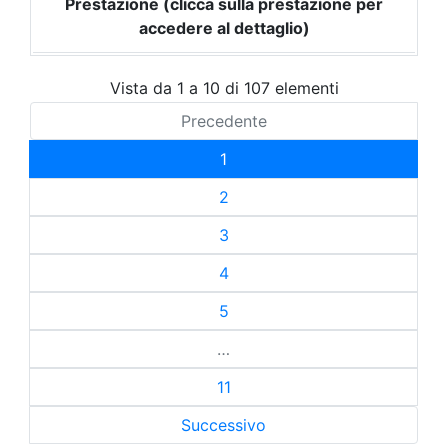
Prestazione (clicca sulla prestazione per
accedere al dettaglio)
Vista da 1 a 10 di 107 elementi
Precedente
1
2
3
4
5
…
11
Successivo