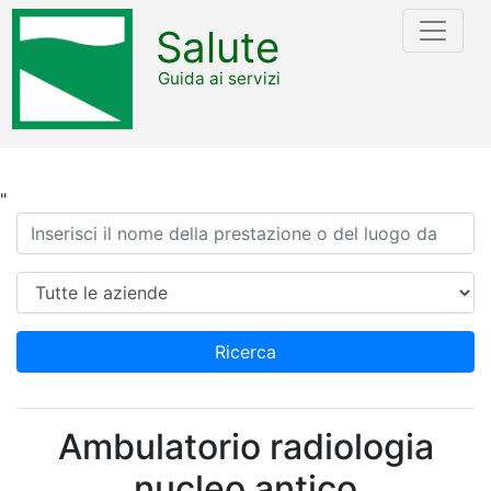
Salute
Guida ai servizi
"
Ricerca
Azienda
Ricerca
Ambulatorio radiologia
nucleo antico