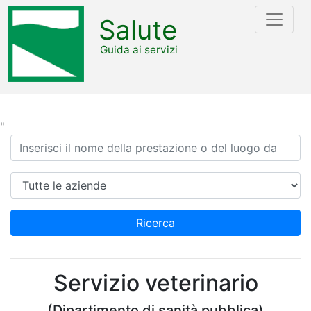
Salute
Guida ai servizi
"
Ricerca
Azienda
Ricerca
Servizio veterinario
(Dipartimento di sanità pubblica)