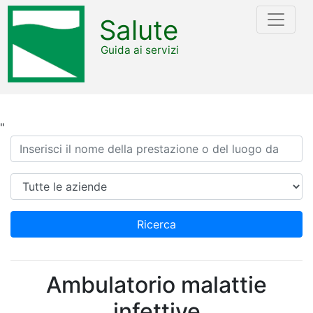
Salute
Guida ai servizi
"
Ricerca
Azienda
Ricerca
Ambulatorio malattie
infettive