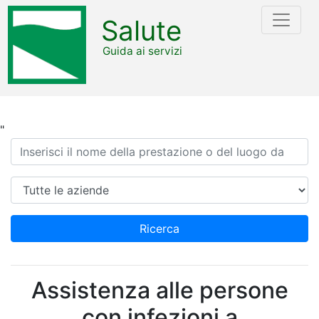
Salute
Guida ai servizi
"
Ricerca
Azienda
Ricerca
Assistenza alle persone
con infezioni a