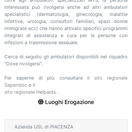
Oltre agli ambulatori specializzati MTS, la persona
interessata può rivolgersi anche ad altri ambulatori
specialistici (dermatologia, ginecologia, malattie
infettive, urologia, consultori familiari, spazi donne
immigrate ecc) che hanno attivato specifici programmi
integrati di assistenza e cura per le persone con
infezioni a trasmissione sessuale.
Cerca di seguito gli ambulatori disponibili nel riquadro
"Dove rivolgersi".
Per saperne di più: consultare il
sito regionale
Saperidoc
e il
sito regionale Helpaids
.
Luoghi Erogazione
Azienda USL di PIACENZA