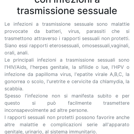
trasmissione sessuale
Le infezioni a trasmissione sessuale sono malattie
provocate da batteri, virus, parassiti che si
trasmettono attraverso i rapporti sessuali non protetti.
Siano essi rapporti eterosessuali, omosessuali,vaginali,
orali, anali.
Le principali infezioni a trasmissione sessuali sono
l'HIV/Aids, l'herpes genitale, la sifilide o lue, l'HPV o
infezione da papilloma virus, l'epatite virale A,B,C, la
gonorrea o scolo, l'uretrite e cervicite da chlamydia, la
scabbia.
Spesso l'infezione non si manifesta subito e per
questo si può facilmente trasmettere
inconsapevolmente ad altre persone.
I rapporti sessuali non protetti possono favorire anche
altre malattie e complicazioni serie all'apparato
genitale, urinario, al sistema immunitario.