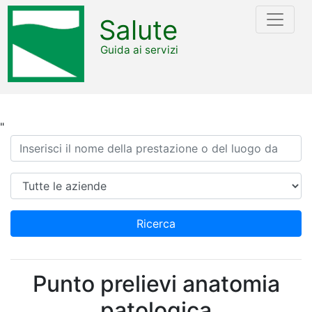
Salute
Guida ai servizi
"
Ricerca
Azienda
Ricerca
Punto prelievi anatomia
patologica