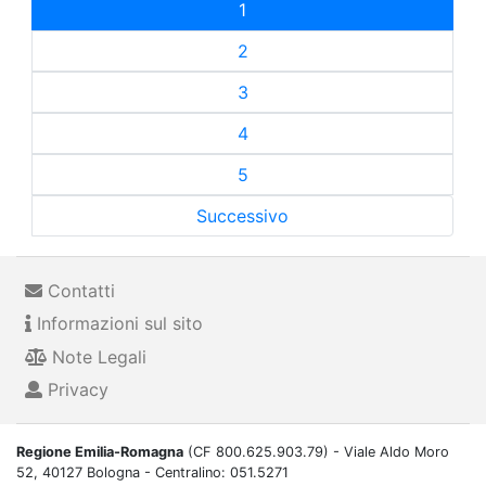
1
2
3
4
5
Successivo
Contatti
Informazioni sul sito
Note Legali
Privacy
Regione Emilia-Romagna
(CF 800.625.903.79) - Viale Aldo Moro
52, 40127 Bologna - Centralino: 051.5271