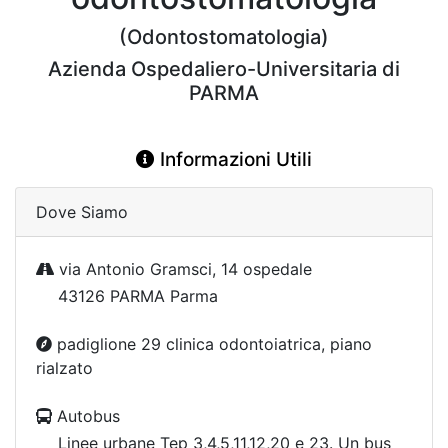
(Odontostomatologia)
Azienda Ospedaliero-Universitaria di
PARMA
Informazioni Utili
Dove Siamo
via Antonio Gramsci, 14 ospedale
43126 PARMA Parma
padiglione 29 clinica odontoiatrica, piano
rialzato
Autobus
Linee urbane Tep 3,4,5,11,12,20 e 23. Un bus