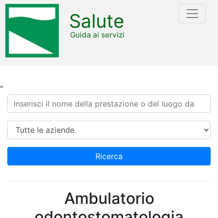
Salute
Guida ai servizi
"
Ricerca
Azienda
Ricerca
Ambulatorio
odontostomatologia