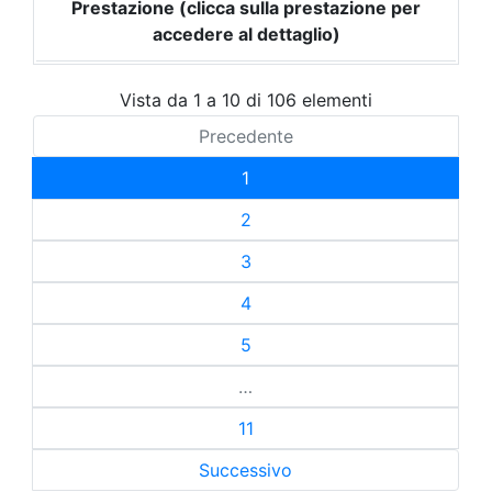
Prestazione (clicca sulla prestazione per
accedere al dettaglio)
Vista da 1 a 10 di 106 elementi
Precedente
1
2
3
4
5
…
11
Successivo