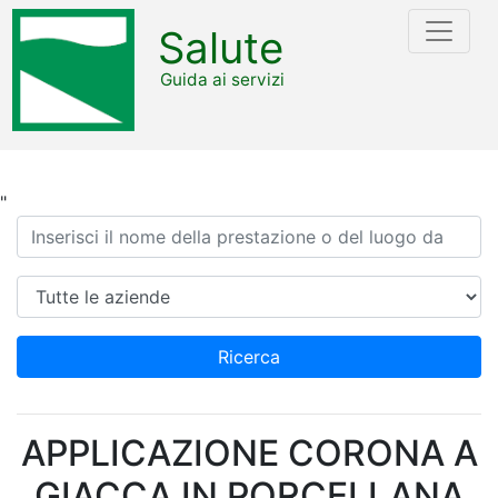
Salute
Guida ai servizi
"
Ricerca
Azienda
Ricerca
APPLICAZIONE CORONA A
GIACCA IN PORCELLANA