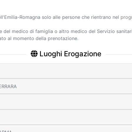
dell'Emilia-Romagna solo alle persone che rientrano nel
prog
ne del medico di famiglia o altro medico del Servizio sanitar
cato al momento della prenotazione.
Luoghi Erogazione
 FERRARA