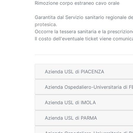
Rimozione corpo estraneo cavo orale
Garantita dal Servizio sanitario regionale 
protesica
.
Occorre la tessera sanitaria e la prescrizio
Il costo dell'eventuale ticket viene comuni
Azienda USL di PIACENZA
Azienda Ospedaliero-Universitaria di
Azienda USL di IMOLA
Azienda USL di PARMA