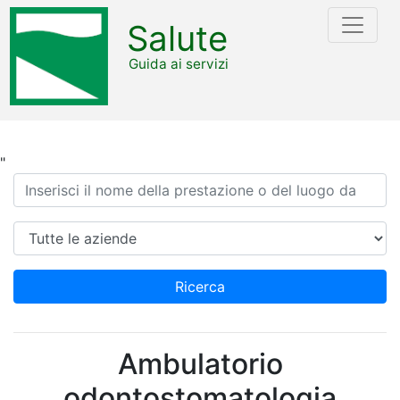
Salute
Guida ai servizi
"
Ricerca
Azienda
Ricerca
Ambulatorio
odontostomatologia