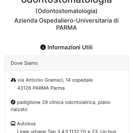
(Odontostomatologia)
Azienda Ospedaliero-Universitaria di
PARMA
Informazioni Utili
Dove Siamo
via Antonio Gramsci, 14 ospedale
43126 PARMA Parma
padiglione 29 clinica odontoiatrica, piano
rialzato
Autobus
Linee urbane Tep 3,4,5,11,12,20 e 23. Un bus