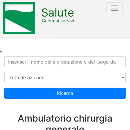
Salute
Guida ai servizi
"
Ricerca
Azienda
Ricerca
Ambulatorio chirurgia
generale