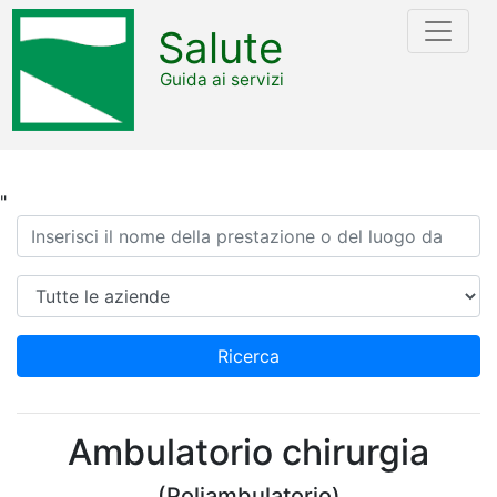
Salute
Guida ai servizi
"
Ricerca
Azienda
Ricerca
Ambulatorio chirurgia
(Poliambulatorio)