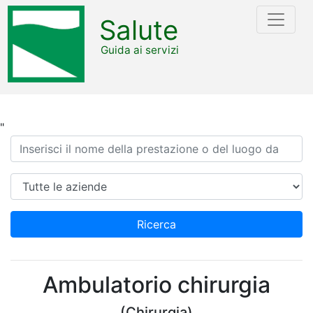
Salute
Guida ai servizi
"
Ricerca
Azienda
Ricerca
Ambulatorio chirurgia
(Chirurgia)