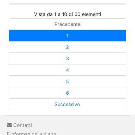
Vista da 1 a 10 di 60 elementi
Precedente
1
2
3
4
5
6
Successivo
Contatti
Informazioni sul sito