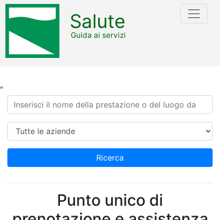
Salute
Guida ai servizi
"
Ricerca
Azienda
Ricerca
Punto unico di
prenotazione e assistenza