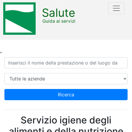
Salute
Guida ai servizi
"
Ricerca
Azienda
Ricerca
Servizio igiene degli
alimenti e della nutrizione