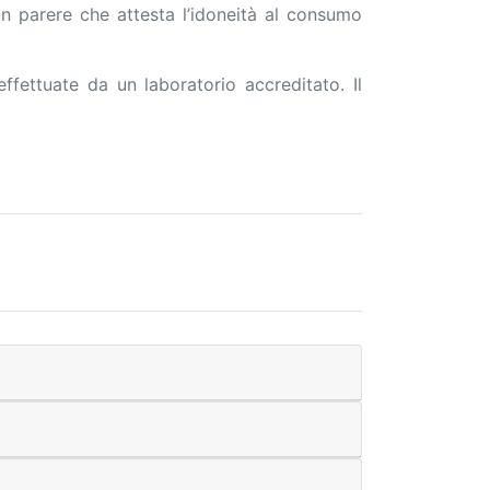
a un parere che attesta l’idoneità al consumo
ffettuate da un laboratorio accreditato. Il