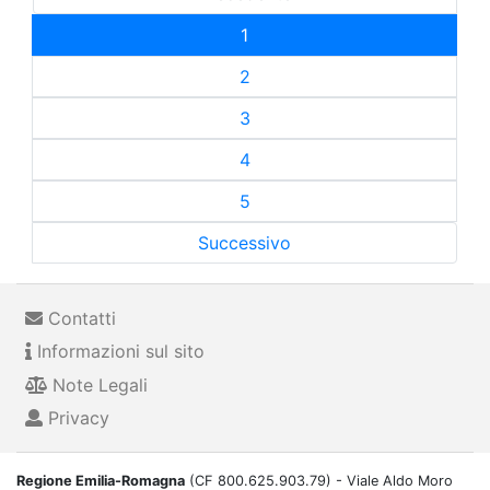
1
2
3
4
5
Successivo
Contatti
Informazioni sul sito
Note Legali
Privacy
Regione Emilia-Romagna
(CF 800.625.903.79) - Viale Aldo Moro