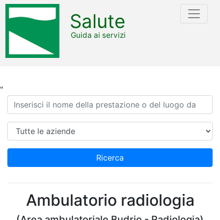
Salute
Guida ai servizi
"
Ricerca
Azienda
Ricerca
Ambulatorio radiologia
(Area ambulatoriale Budrio - Radiologia)