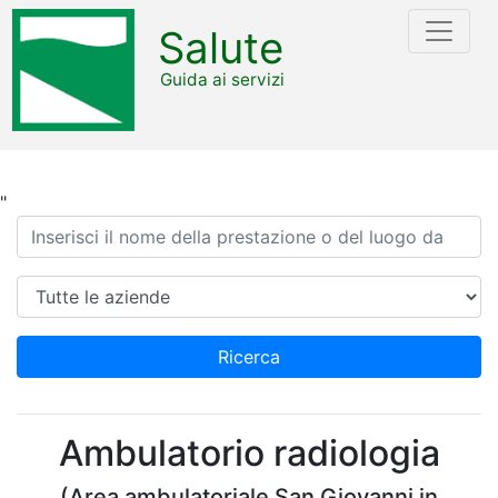
Salute
Guida ai servizi
"
Ricerca
Azienda
Ricerca
Ambulatorio radiologia
(Area ambulatoriale San Giovanni in