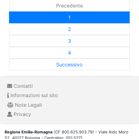
Precedente
1
2
3
4
Successivo
Contatti
Informazioni sul sito
Note Legali
Privacy
Regione Emilia-Romagna
(CF 800.625.903.79) - Viale Aldo Moro
52, 40127 Bologna - Centralino: 051.5271