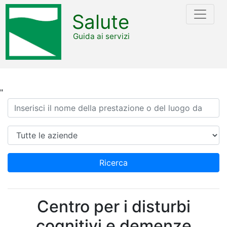
Salute
Guida ai servizi
"
Ricerca
Azienda
Ricerca
Centro per i disturbi
cognitivi e demenze