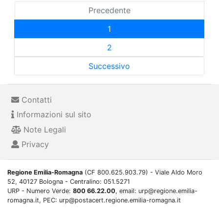
Precedente
1
2
Successivo
Contatti
Informazioni sul sito
Note Legali
Privacy
Regione Emilia-Romagna
(CF 800.625.903.79) - Viale Aldo Moro
52, 40127 Bologna - Centralino: 051.5271
URP - Numero Verde:
800 66.22.00
, email: urp@regione.emilia-
romagna.it, PEC: urp@postacert.regione.emilia-romagna.it