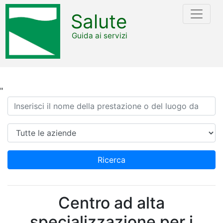
Salute
Guida ai servizi
"
Ricerca
Azienda
Ricerca
Centro ad alta
specializzazione per i