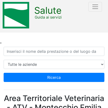
Salute
Guida ai servizi
"
Ricerca
Azienda
Ricerca
Area Territoriale Veterinaria
- ATV - Montecchio Emilia