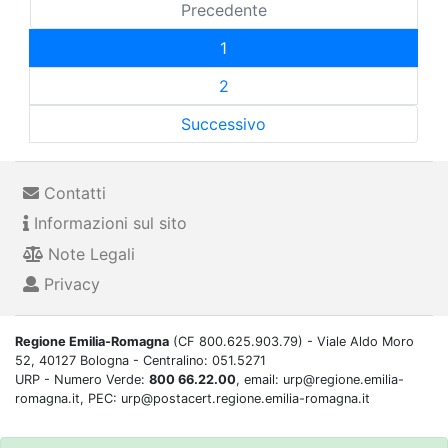
Precedente
1
2
Successivo
Contatti
Informazioni sul sito
Note Legali
Privacy
Regione Emilia-Romagna
(CF 800.625.903.79) - Viale Aldo Moro
52, 40127 Bologna - Centralino: 051.5271
URP - Numero Verde:
800 66.22.00
, email: urp@regione.emilia-
romagna.it, PEC: urp@postacert.regione.emilia-romagna.it