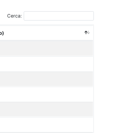
Cerca:
o)