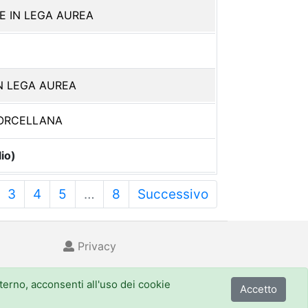
 IN LEGA AUREA
N LEGA AUREA
PORCELLANA
io)
3
4
5
…
8
Successivo
Privacy
nterno, acconsenti all'uso dei cookie
Accetto