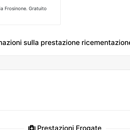
ia Frosinone. Gratuito
mazioni sulla prestazione ricementazion
Prestazioni Erogate