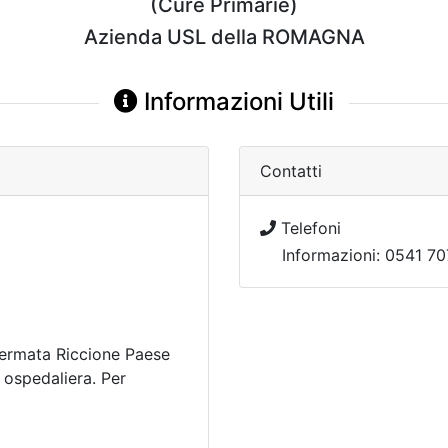
(Cure Primarie)
Azienda USL della ROMAGNA
Informazioni Utili
Contatti
Telefoni
Informazioni: 0541 7
ermata Riccione Paese
a ospedaliera. Per