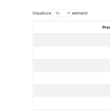
Visualizza
elementi
Pres