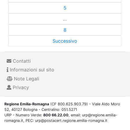
5
…
8
Successivo
Contatti
Informazioni sul sito
Note Legali
Privacy
Regione Emilia-Romagna
(CF 800.625.903.79) - Viale Aldo Moro
52, 40127 Bologna - Centralino: 051.5271
URP - Numero Verde:
800 66.22.00
, email: urp@regione.emilia-
romagna.it, PEC: urp@postacert.regione.emilia-romagna.it