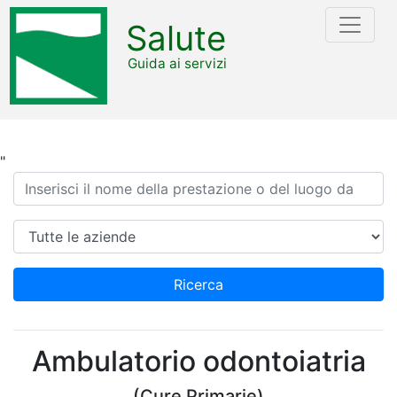
Salute
Guida ai servizi
"
Ricerca
Azienda
Ricerca
Ambulatorio odontoiatria
(Cure Primarie)