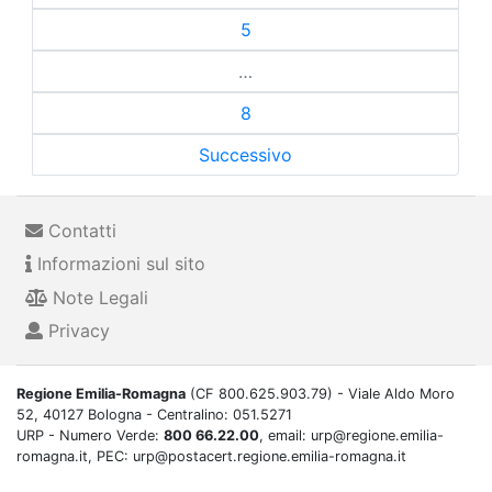
5
…
8
Successivo
Contatti
Informazioni sul sito
Note Legali
Privacy
Regione Emilia-Romagna
(CF 800.625.903.79) - Viale Aldo Moro
52, 40127 Bologna - Centralino: 051.5271
URP - Numero Verde:
800 66.22.00
, email: urp@regione.emilia-
romagna.it, PEC: urp@postacert.regione.emilia-romagna.it