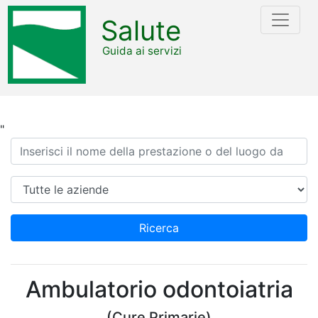
Salute
Guida ai servizi
"
Ricerca
Azienda
Ricerca
Ambulatorio odontoiatria
(Cure Primarie)