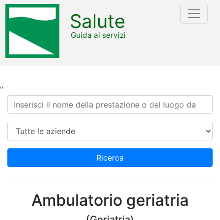
Salute
Guida ai servizi
"
Ricerca
Azienda
Ricerca
Ambulatorio geriatria
(Geriatria)