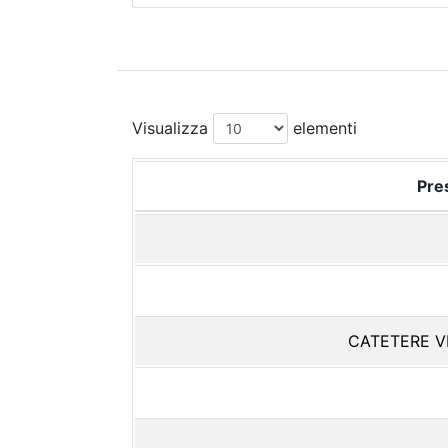
Visualizza
elementi
Pres
CATETERE V