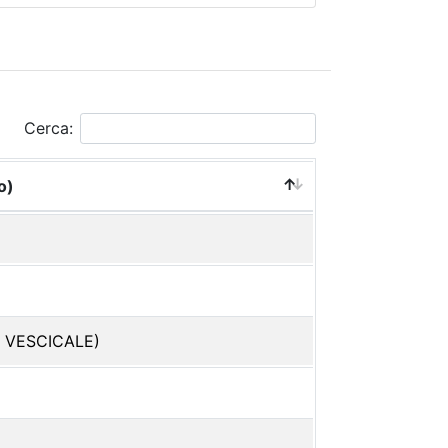
Cerca:
o)
 VESCICALE)