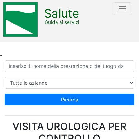
Salute
Guida ai servizi
"
Ricerca
Azienda
Ricerca
VISITA UROLOGICA PER
CONTROLLO