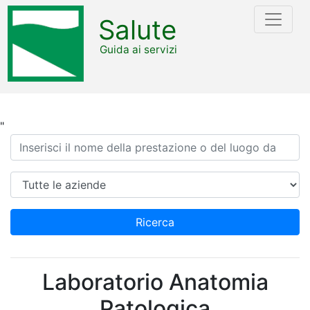
Salute
Guida ai servizi
"
Ricerca
Azienda
Ricerca
Laboratorio Anatomia
Patologica