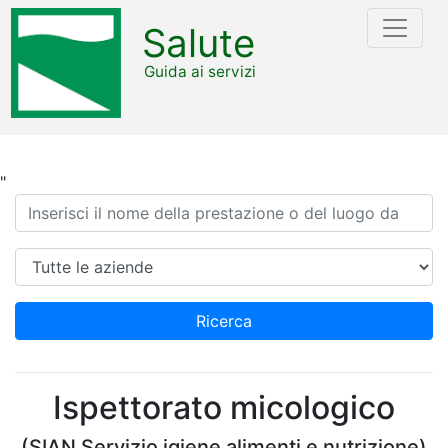
Salute
Guida ai servizi
"
Ricerca
Azienda
Ricerca
Ispettorato micologico
(SIAN Servizio igiene alimenti e nutrizione)