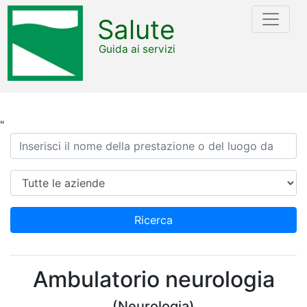
Salute
Guida ai servizi
"
Ricerca
Azienda
Ricerca
Ambulatorio neurologia
(Neurologia)