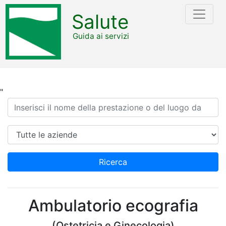
Salute
Guida ai servizi
"
Ricerca
Azienda
Ricerca
Ambulatorio ecografia
(Ostetricia e Ginecologia)